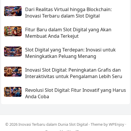
Dari Realitas Virtual hingga Blockchain:
Inovasi Terbaru dalam Slot Digital
Fitur Baru dalam Slot Digital yang Akan
Membuat Anda Terkejut
Slot Digital yang Terdepan: Inovasi untuk
Meningkatkan Peluang Menang
Inovasi Slot Digital: Peningkatan Grafis dan
Interaktivitas untuk Pengalaman Lebih Seru
Revolusi Slot Digital: Fitur Inovatif yang Harus
Anda Coba
© 2026
Inovasi Terbaru dalam Dunia Slot Digital
- Theme by
WPEnjoy
·