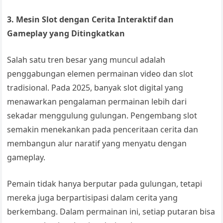
3. Mesin Slot dengan Cerita Interaktif dan
Gameplay yang Ditingkatkan
Salah satu tren besar yang muncul adalah
penggabungan elemen permainan video dan slot
tradisional. Pada 2025, banyak slot digital yang
menawarkan pengalaman permainan lebih dari
sekadar menggulung gulungan. Pengembang slot
semakin menekankan pada penceritaan cerita dan
membangun alur naratif yang menyatu dengan
gameplay.
Pemain tidak hanya berputar pada gulungan, tetapi
mereka juga berpartisipasi dalam cerita yang
berkembang. Dalam permainan ini, setiap putaran bisa